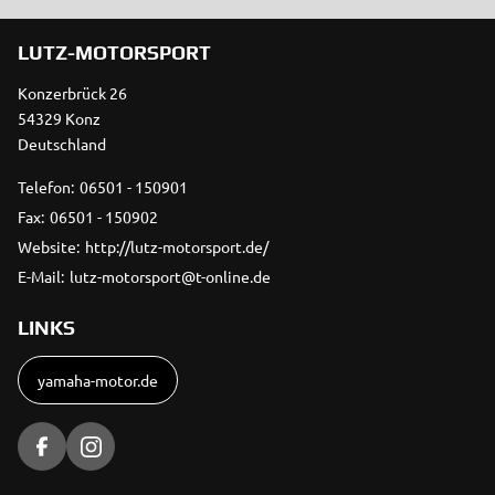
LUTZ-MOTORSPORT
Konzerbrück 26
54329 Konz
Deutschland
Telefon:
06501 - 150901
Fax:
06501 - 150902
Website:
http://lutz-motorsport.de/
E-Mail:
lutz-motorsport@t-online.de
LINKS
yamaha-motor.de