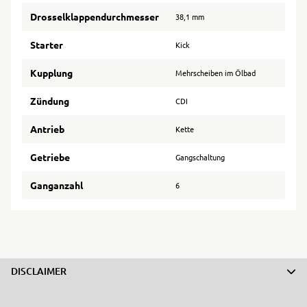
Drosselklappendurchmesser
38,1 mm
Starter
Kick
Kupplung
Mehrscheiben im Ölbad
Zündung
CDI
Antrieb
Kette
Getriebe
Gangschaltung
Ganganzahl
6
DISCLAIMER