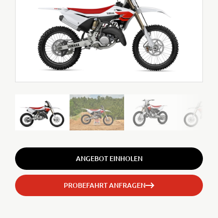
ANGEBOT EINHOLEN
PROBEFAHRT ANFRAGEN