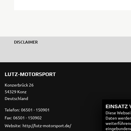
DISCLAIMER
LUTZ-MOTORSPORT
Konzerbrück 26
54329 Konz
Deutschland
EINSATZ
Telefon:
06501 - 150901
Diese Webseit
Fax:
06501 - 150902
Daten werden 
weiterführen
Website:
http://lutz-motorsport.de/
eingebundenen