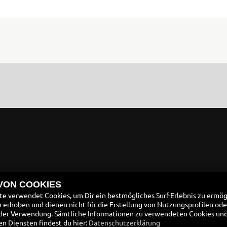
 VON COOKIES
e verwendet Cookies, um Dir ein bestmögliches Surf-Erlebnis zu ermög
erhoben und dienen nicht für die Erstellung von Nutzungsprofilen ode
der Verwendung. Sämtliche Informationen zu verwendeten Cookies un
 Diensten findest du hier:
Datenschutzerklärung