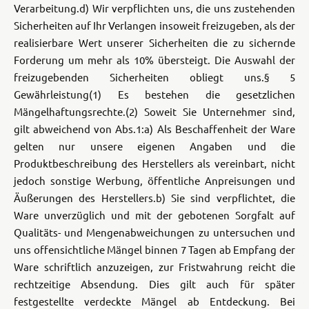
Verarbeitung.
d) Wir verpflichten uns, die uns zustehenden
Sicherheiten auf Ihr Verlangen insoweit freizugeben, als der
realisierbare Wert unserer Sicherheiten die zu sichernde
Forderung um mehr als 10% übersteigt. Die Auswahl der
freizugebenden Sicherheiten obliegt uns.
§ 5
Gewährleistung
(1) Es bestehen die gesetzlichen
Mängelhaftungsrechte.
(2) Soweit Sie Unternehmer sind,
gilt abweichend von Abs.1:
a) Als Beschaffenheit der Ware
gelten nur unsere eigenen Angaben und die
Produktbeschreibung des Herstellers als vereinbart, nicht
jedoch sonstige Werbung, öffentliche Anpreisungen und
Äußerungen des Herstellers.
b) Sie sind verpflichtet, die
Ware unverzüglich und mit der gebotenen Sorgfalt auf
Qualitäts- und Mengenabweichungen zu untersuchen und
uns offensichtliche Mängel binnen 7 Tagen ab Empfang der
Ware schriftlich anzuzeigen, zur Fristwahrung reicht die
rechtzeitige Absendung. Dies gilt auch für später
festgestellte verdeckte Mängel ab Entdeckung. Bei