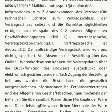
06501/150901
E-Mail:lutz-motorsport@t-online.de
2.
Informationen zum Zustandekommen des Vertrages
Die
technischen Schritte zum Vertragsschluss, der
Vertragsschluss selbst und die Korrekturmöglichkeiten
erfolgen nach Maßgabe des § 2 unserer Allgemeinen
Geschäftsbedingungen (Teil I.).
3. Vertragssprache,
Vertragstextspeicherung
3.1. Vertragssprache ist
deutsch.
3.2. Der vollständige Vertragstext wird von uns
nicht gespeichert. Vor Absenden der Bestellung über das
Online - Warenkorbsystem können die Vertragsdaten über
die Druckfunktion des Browsers ausgedruckt oder
elektronisch gesichert werden. Nach Zugang der Bestellung
bei uns werden die Bestelldaten, die gesetzlich
vorgeschriebenen Informationen bei Fernabsatzverträgen
und die Allgemeinen Geschäftsbedingungen nochmals per
E-Mail an Sie übersandt.
4. Wesentliche Merkmale der Ware
oder Dienstleistung
Die wesentlichen Merkmale der Ware
und/oder Dienstleistung finden sich in der