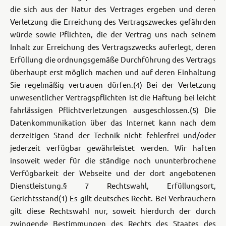
die sich aus der Natur des Vertrages ergeben und deren
Verletzung die Erreichung des Vertragszweckes gefährden
würde sowie Pflichten, die der Vertrag uns nach seinem
Inhalt zur Erreichung des Vertragszwecks auferlegt, deren
Erfüllung die ordnungsgemäße Durchführung des Vertrags
überhaupt erst möglich machen und auf deren Einhaltung
Sie regelmäßig vertrauen dürfen.
(4) Bei der Verletzung
unwesentlicher Vertragspflichten ist die Haftung bei leicht
fahrlässigen Pflichtverletzungen ausgeschlossen.
(5) Die
Datenkommunikation über das Internet kann nach dem
derzeitigen Stand der Technik nicht fehlerfrei und/oder
jederzeit verfügbar gewährleistet werden. Wir haften
insoweit weder für die ständige noch ununterbrochene
Verfügbarkeit der Webseite und der dort angebotenen
Dienstleistung.
§ 7 Rechtswahl, Erfüllungsort,
Gerichtsstand
(1) Es gilt deutsches Recht. Bei Verbrauchern
gilt diese Rechtswahl nur, soweit hierdurch der durch
zwingende Bestimmungen des Rechts des Staates des