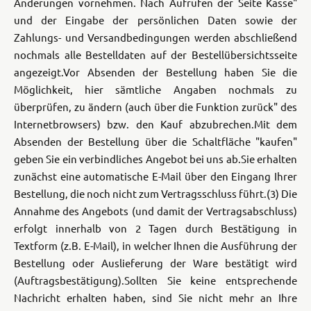
Änderungen vornehmen. Nach Aufrufen der Seite Kasse"
und der Eingabe der persönlichen Daten sowie der
Zahlungs- und Versandbedingungen werden abschließend
nochmals alle Bestelldaten auf der Bestellübersichtsseite
angezeigt.
Vor Absenden der Bestellung haben Sie die
Möglichkeit, hier sämtliche Angaben nochmals zu
überprüfen, zu ändern (auch über die Funktion zurück" des
Internetbrowsers) bzw. den Kauf abzubrechen.
Mit dem
Absenden der Bestellung über die Schaltfläche "kaufen"
geben Sie ein verbindliches Angebot bei uns ab.
Sie erhalten
zunächst eine automatische E-Mail über den Eingang Ihrer
Bestellung, die noch nicht zum Vertragsschluss führt.
(3) Die
Annahme des Angebots (und damit der Vertragsabschluss)
erfolgt innerhalb von 2 Tagen durch Bestätigung in
Textform (z.B. E-Mail), in welcher Ihnen die Ausführung der
Bestellung oder Auslieferung der Ware bestätigt wird
(Auftragsbestätigung).
Sollten Sie keine entsprechende
Nachricht erhalten haben, sind Sie nicht mehr an Ihre