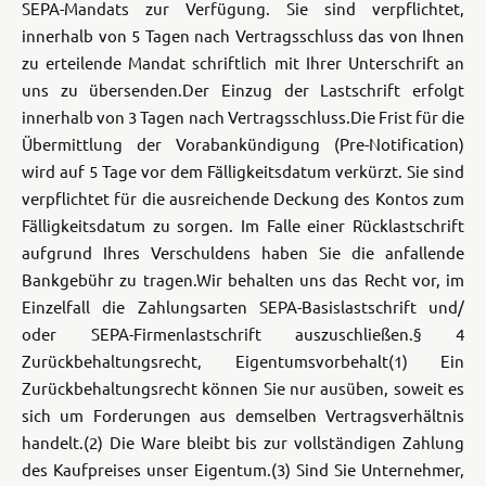
SEPA-Mandats zur Verfügung. Sie sind verpflichtet,
innerhalb von 5 Tagen nach Vertragsschluss das von Ihnen
zu erteilende Mandat schriftlich mit Ihrer Unterschrift an
uns zu übersenden.
Der Einzug der Lastschrift erfolgt
innerhalb von 3 Tagen nach Vertragsschluss.
Die Frist für die
Übermittlung der Vorabankündigung (Pre-Notification)
wird auf 5 Tage vor dem Fälligkeitsdatum verkürzt. Sie sind
verpflichtet für die ausreichende Deckung des Kontos zum
Fälligkeitsdatum zu sorgen. Im Falle einer Rücklastschrift
aufgrund Ihres Verschuldens haben Sie die anfallende
Bankgebühr zu tragen.
Wir behalten uns das Recht vor, im
Einzelfall die Zahlungsarten SEPA-Basislastschrift und/
oder SEPA-Firmenlastschrift auszuschließen.
§ 4
Zurückbehaltungsrecht, Eigentumsvorbehalt
(1) Ein
Zurückbehaltungsrecht können Sie nur ausüben, soweit es
sich um Forderungen aus demselben Vertragsverhältnis
handelt.
(2) Die Ware bleibt bis zur vollständigen Zahlung
des Kaufpreises unser Eigentum.
(3) Sind Sie Unternehmer,