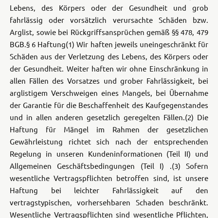
Lebens, des Körpers oder der Gesundheit und grob
fahrlässig oder vorsätzlich verursachte Schäden bzw.
Arglist, sowie bei Rückgriffsansprüchen gemäß §§ 478, 479
BGB.
§ 6 Haftung
(1) Wir haften jeweils uneingeschränkt für
Schäden aus der Verletzung des Lebens, des Körpers oder
der Gesundheit. Weiter haften wir ohne Einschränkung in
allen Fällen des Vorsatzes und grober Fahrlässigkeit, bei
arglistigem Verschweigen eines Mangels, bei Übernahme
der Garantie für die Beschaffenheit des Kaufgegenstandes
und in allen anderen gesetzlich geregelten Fällen.
(2) Die
Haftung für Mängel im Rahmen der gesetzlichen
Gewährleistung richtet sich nach der entsprechenden
Regelung in unseren Kundeninformationen (Teil II) und
Allgemeinen Geschäftsbedingungen (Teil I) .
(3) Sofern
wesentliche Vertragspflichten betroffen sind, ist unsere
Haftung bei leichter Fahrlässigkeit auf den
vertragstypischen, vorhersehbaren Schaden beschränkt.
Wesentliche Vertragspflichten sind wesentliche Pflichten,