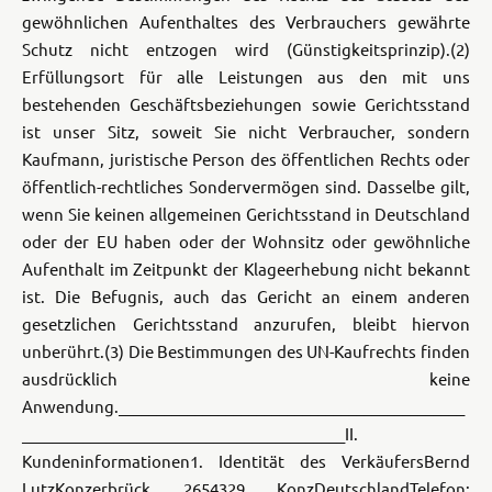
gewöhnlichen Aufenthaltes des Verbrauchers gewährte
Schutz nicht entzogen wird (Günstigkeitsprinzip).
(2)
Erfüllungsort für alle Leistungen aus den mit uns
bestehenden Geschäftsbeziehungen sowie Gerichtsstand
ist unser Sitz, soweit Sie nicht Verbraucher, sondern
Kaufmann, juristische Person des öffentlichen Rechts oder
öffentlich-rechtliches Sondervermögen sind. Dasselbe gilt,
wenn Sie keinen allgemeinen Gerichtsstand in Deutschland
oder der EU haben oder der Wohnsitz oder gewöhnliche
Aufenthalt im Zeitpunkt der Klageerhebung nicht bekannt
ist. Die Befugnis, auch das Gericht an einem anderen
gesetzlichen Gerichtsstand anzurufen, bleibt hiervon
unberührt.
(3) Die Bestimmungen des UN-Kaufrechts finden
ausdrücklich keine
Anwendung.
_____________________________________________
__________________________________________
II.
Kundeninformationen
1. Identität des Verkäufers
Bernd
Lutz
Konzerbrück 26
54329 Konz
Deutschland
Telefon: