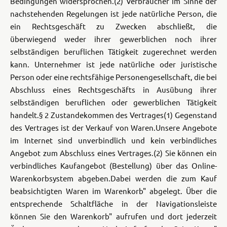
Bedingungen widersprochen.
(2) Verbraucher im Sinne der
nachstehenden Regelungen ist jede natürliche Person, die
ein Rechtsgeschäft zu Zwecken abschließt, die
überwiegend weder ihrer gewerblichen noch ihrer
selbständigen beruflichen Tätigkeit zugerechnet werden
kann. Unternehmer ist jede natürliche oder juristische
Person oder eine rechtsfähige Personengesellschaft, die bei
Abschluss eines Rechtsgeschäfts in Ausübung ihrer
selbständigen beruflichen oder gewerblichen Tätigkeit
handelt.
§ 2 Zustandekommen des Vertrages
(1) Gegenstand
des Vertrages ist der Verkauf von Waren.
Unsere Angebote
im Internet sind unverbindlich und kein verbindliches
Angebot zum Abschluss eines Vertrages.
(2) Sie können ein
verbindliches Kaufangebot (Bestellung) über das Online-
Warenkorbsystem abgeben.
Dabei werden die zum Kauf
beabsichtigten Waren im Warenkorb" abgelegt. Über die
entsprechende Schaltfläche in der Navigationsleiste
können Sie den Warenkorb" aufrufen und dort jederzeit