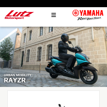
URBAN MOBILITY
RAYZR