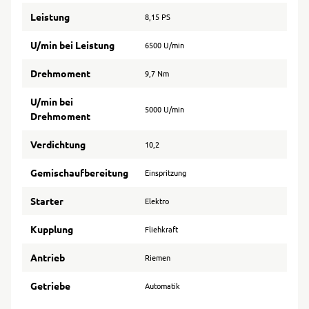
Leistung
8,15 PS
U/min bei Leistung
6500 U/min
Drehmoment
9,7 Nm
U/min bei
5000 U/min
Drehmoment
Verdichtung
10,2
Gemischaufbereitung
Einspritzung
Starter
Elektro
Kupplung
Fliehkraft
Antrieb
Riemen
Getriebe
Automatik