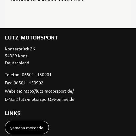
LUTZ-MOTORSPORT
Konzerbrück 26
54329 Konz
Deutschland
Telefon:
06501 - 150901
Fax:
06501 - 150902
Website:
http://lutz-motorsport.de/
E-Mail:
lutz-motorsport@t-online.de
LINKS
yamaha-motor.de