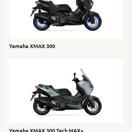
Yamaha XMAX 300
Yamaha XMAX 300 Tech MAX+