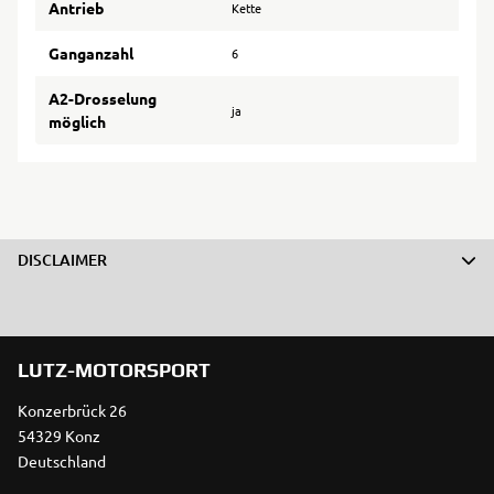
Antrieb
Kette
Ganganzahl
6
A2-Drosselung
ja
möglich
DISCLAIMER
LUTZ-MOTORSPORT
Konzerbrück 26
54329 Konz
Deutschland