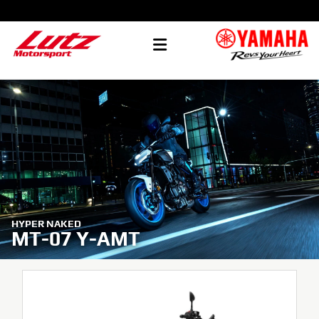
HYPER NAKED
MT-07 Y-AMT