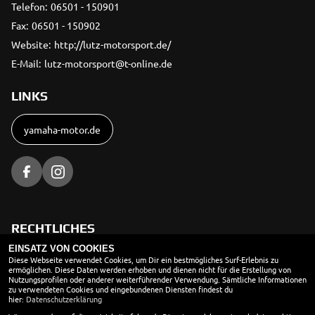
Telefon:
06501 - 150901
Fax:
06501 - 150902
Website:
http://lutz-motorsport.de/
E-Mail:
lutz-motorsport@t-online.de
LINKS
yamaha-motor.de
RECHTLICHES
EINSATZ VON COOKIES
AGB
Diese Webseite verwendet Cookies, um Dir ein bestmögliches Surf-Erlebnis zu
ermöglichen. Diese Daten werden erhoben und dienen nicht für die Erstellung von
Nutzungsprofilen oder anderer weiterführender Verwendung. Sämtliche Informationen
Impressum
zu verwendeten Cookies und eingebundenen Diensten findest du
hier:
Datenschutzerklärung
Datenschutz